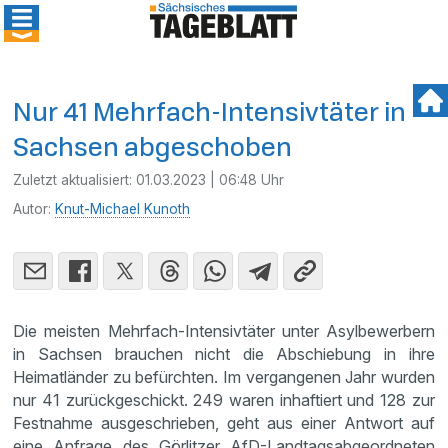
Nur 41 Mehrfach-Intensivtäter in
Sachsen abgeschoben
Zuletzt aktualisiert:
01.03.2023 | 06:48 Uhr
Autor:
Knut-Michael Kunoth
Die meisten Mehrfach-Intensivtäter unter Asylbewerbern
in Sachsen brauchen nicht die Abschiebung in ihre
Heimatländer zu befürchten. Im vergangenen Jahr wurden
nur 41 zurückgeschickt. 249 waren inhaftiert und 128 zur
Festnahme ausgeschrieben, geht aus einer Antwort auf
eine Anfrage des Görlitzer AfD-Landtagsabgeordneten