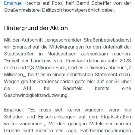
Emanuel
(rechts auf Foto) half Bernd Scheffler von der
Straßenmeisterei Delitzsch höchstpersönlich dabei.
Hintergrund der Aktion
Mit der Aufschrift „eingeschränkter Straßenbetriebsdienst
will Emanuel auf die Mittelkürzungen für den Unterhalt der
Staatsstraßen in Nordsachsen aufmerksam machen.
“Erhielt der Landkreis vom Freistaat dafür im Jahr 2023
noch rund 2,3 Millionen Euro, sind es in diesem Jahr nur 1,7
Millionen„, heißt es in einem schriftlichen Statement dazu.
Wegen großer Straßenschäden gelte hier auf der S1 über
die A14 bei Radefeld bereits eine
Geschwindigkeitsreduzierung.
Emanuel: “Es muss sich keiner wundern, wenn die
Schäden und Einschränkungen auf den Staatsstraßen
weiter zunehmen.„ Mit den geringen Mitteln sei man im
Grunde nicht mehr in der Lage, Fahrbahnerneuerungen