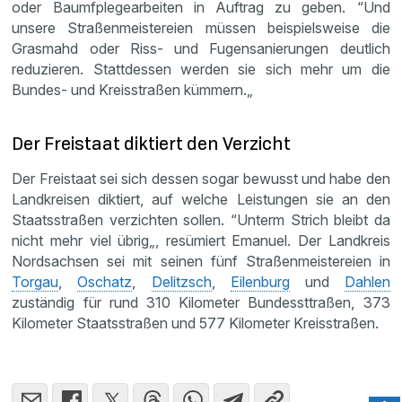
oder Baumfplegearbeiten in Auftrag zu geben. “Und
unsere Straßenmeistereien müssen beispielsweise die
Grasmahd oder Riss- und Fugensanierungen deutlich
reduzieren. Stattdessen werden sie sich mehr um die
Bundes- und Kreisstraßen kümmern.„
Der Freistaat diktiert den Verzicht
Der Freistaat sei sich dessen sogar bewusst und habe den
Landkreisen diktiert, auf welche Leistungen sie an den
Staatsstraßen verzichten sollen. “Unterm Strich bleibt da
nicht mehr viel übrig„, resümiert Emanuel. Der Landkreis
Nordsachsen sei mit seinen fünf Straßenmeistereien in
Torgau
,
Oschatz
,
Delitzsch
,
Eilenburg
und
Dahlen
zuständig für rund 310 Kilometer Bundessttraßen, 373
Kilometer Staatsstraßen und 577 Kilometer Kreisstraßen.