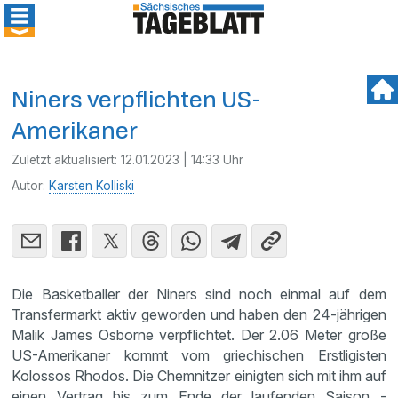
Niners verpflichten US-
Amerikaner
Zuletzt aktualisiert:
12.01.2023 | 14:33 Uhr
Autor:
Karsten Kolliski
Die Basketballer der Niners sind noch einmal auf dem
Transfermarkt aktiv geworden und haben den 24-jährigen
Malik James Osborne verpflichtet. Der 2.06 Meter große
US-Amerikaner kommt vom griechischen Erstligisten
Kolossos Rhodos. Die Chemnitzer einigten sich mit ihm auf
einen Vertrag bis zum Ende der laufenden Saison -