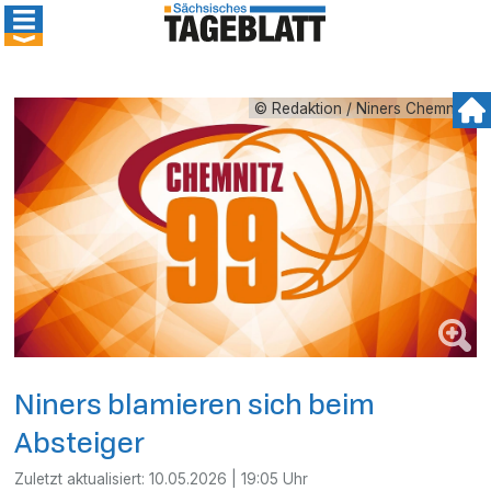
© Redaktion / Niners Chemnitz
Niners blamieren sich beim
Absteiger
Zuletzt aktualisiert:
10.05.2026 | 19:05 Uhr