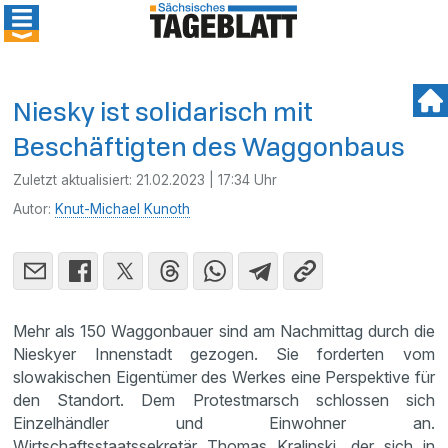
Niesky ist solidarisch mit
Beschäftigten des Waggonbaus
Zuletzt aktualisiert:
21.02.2023 | 17:34 Uhr
Autor:
Knut-Michael Kunoth
Mehr als 150 Waggonbauer sind am Nachmittag durch die
Nieskyer Innenstadt gezogen. Sie forderten vom
slowakischen Eigentümer des Werkes eine Perspektive für
den Standort. Dem Protestmarsch schlossen sich
Einzelhändler und Einwohner an.
Wirtschaftsstaatssekretär Thomas Kralinski, der sich in