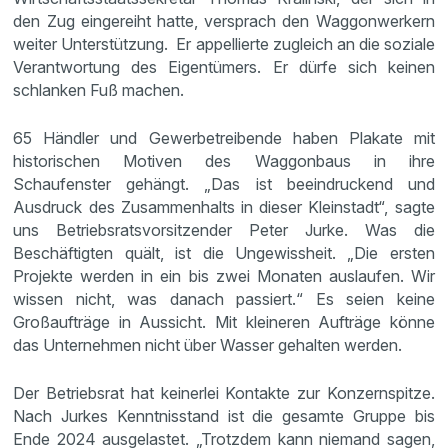
den Zug eingereiht hatte, versprach den Waggonwerkern
weiter Unterstützung. Er appellierte zugleich an die soziale
Verantwortung des Eigentümers. Er dürfe sich keinen
schlanken Fuß machen.
65 Händler und Gewerbetreibende haben Plakate mit
historischen Motiven des Waggonbaus in ihre
Schaufenster gehängt. „Das ist beeindruckend und
Ausdruck des Zusammenhalts in dieser Kleinstadt“, sagte
uns Betriebsratsvorsitzender Peter Jurke. Was die
Beschäftigten quält, ist die Ungewissheit. „Die ersten
Projekte werden in ein bis zwei Monaten auslaufen. Wir
wissen nicht, was danach passiert.“ Es seien keine
Großaufträge in Aussicht. Mit kleineren Aufträge könne
das Unternehmen nicht über Wasser gehalten werden.
Der Betriebsrat hat keinerlei Kontakte zur Konzernspitze.
Nach Jurkes Kenntnisstand ist die gesamte Gruppe bis
Ende 2024 ausgelastet. „Trotzdem kann niemand sagen,