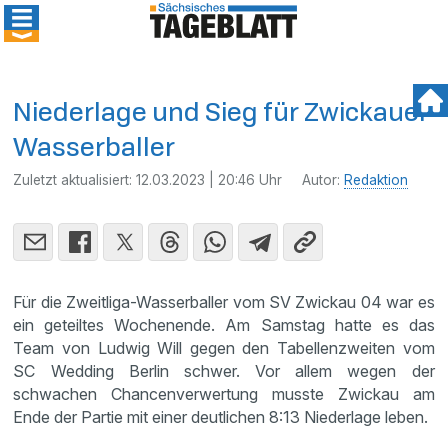
Niederlage und Sieg für Zwickauer
Wasserballer
Zuletzt aktualisiert:
12.03.2023 | 20:46 Uhr
Autor:
Redaktion
Für die Zweitliga-Wasserballer vom SV Zwickau 04 war es
ein geteiltes Wochenende. Am Samstag hatte es das
Team von Ludwig Will gegen den Tabellenzweiten vom
SC Wedding Berlin schwer. Vor allem wegen der
schwachen Chancenverwertung musste Zwickau am
Ende der Partie mit einer deutlichen 8:13 Niederlage leben.