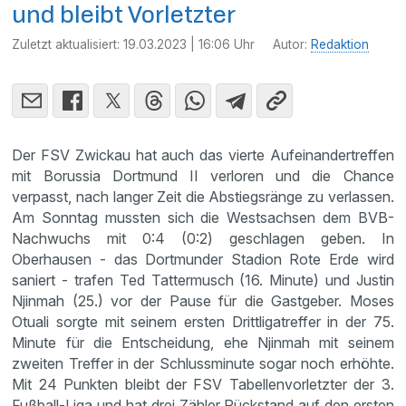
und bleibt Vorletzter
Zuletzt aktualisiert:
19.03.2023 | 16:06 Uhr
Autor:
Redaktion
Der FSV Zwickau hat auch das vierte Aufeinandertreffen
mit Borussia Dortmund II verloren und die Chance
verpasst, nach langer Zeit die Abstiegsränge zu verlassen.
Am Sonntag mussten sich die Westsachsen dem BVB-
Nachwuchs mit 0:4 (0:2) geschlagen geben. In
Oberhausen - das Dortmunder Stadion Rote Erde wird
saniert - trafen Ted Tattermusch (16. Minute) und Justin
Njinmah (25.) vor der Pause für die Gastgeber. Moses
Otuali sorgte mit seinem ersten Drittligatreffer in der 75.
Minute für die Entscheidung, ehe Njinmah mit seinem
zweiten Treffer in der Schlussminute sogar noch erhöhte.
Mit 24 Punkten bleibt der FSV Tabellenvorletzter der 3.
Fußball-Liga und hat drei Zähler Rückstand auf den ersten