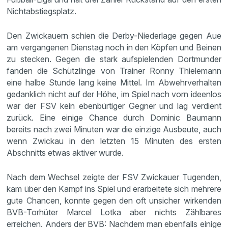
Nichtabstiegsplatz.
Den Zwickauern schien die Derby-Niederlage gegen Aue
am vergangenen Dienstag noch in den Köpfen und Beinen
zu stecken. Gegen die stark aufspielenden Dortmunder
fanden die Schützlinge von Trainer Ronny Thielemann
eine halbe Stunde lang keine Mittel. Im Abwehrverhalten
gedanklich nicht auf der Höhe, im Spiel nach vorn ideenlos
war der FSV kein ebenbürtiger Gegner und lag verdient
zurück. Eine einige Chance durch Dominic Baumann
bereits nach zwei Minuten war die einzige Ausbeute, auch
wenn Zwickau in den letzten 15 Minuten des ersten
Abschnitts etwas aktiver wurde.
Nach dem Wechsel zeigte der FSV Zwickauer Tugenden,
kam über den Kampf ins Spiel und erarbeitete sich mehrere
gute Chancen, konnte gegen den oft unsicher wirkenden
BVB-Torhüter Marcel Lotka aber nichts Zählbares
erreichen. Anders der BVB: Nachdem man ebenfalls einige