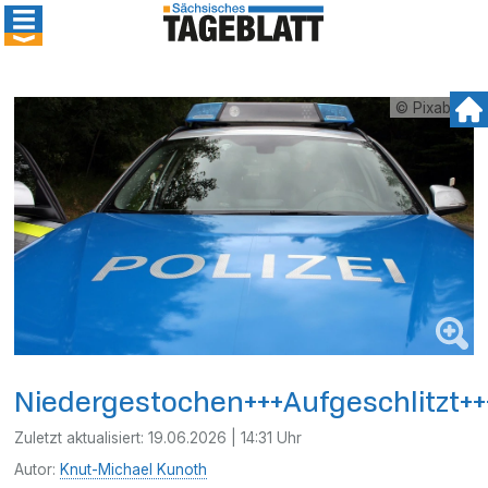
© Pixabay
Niedergestochen+++Aufgeschlitzt+
Zuletzt aktualisiert:
19.06.2026 | 14:31 Uhr
Autor:
Knut-Michael Kunoth