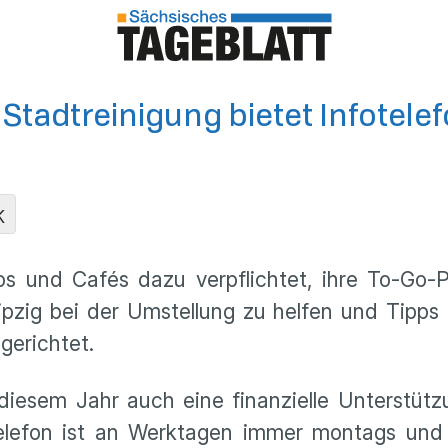
tadtreinigung bietet Infotele
K
ros und Cafés dazu verpflichtet, ihre To-G
zig bei der Umstellung zu helfen und Tipps
gerichtet.
iesem Jahr auch eine finanzielle Unterstütz
elefon ist an Werktagen immer montags und 