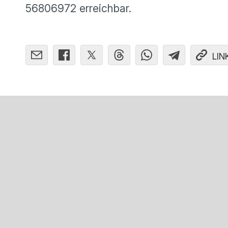
56806972 erreichbar.
LIN