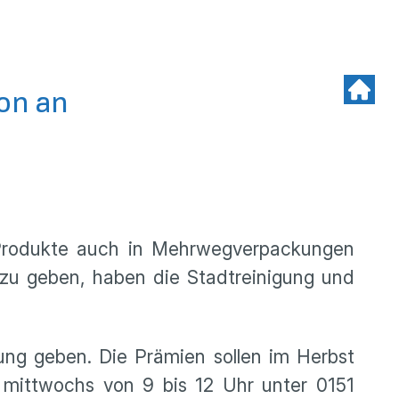
fon an
o-Produkte auch in Mehrwegverpackungen
 zu geben, haben die Stadtreinigung und
ung geben. Die Prämien sollen im Herbst
mittwochs von 9 bis 12 Uhr unter 0151