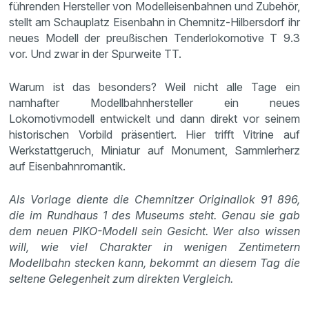
führenden Hersteller von Modelleisenbahnen und Zubehör,
stellt am Schauplatz Eisenbahn in Chemnitz-Hilbersdorf ihr
neues Modell der preußischen Tenderlokomotive T 9.3
vor. Und zwar in der Spurweite TT.
Warum ist das besonders? Weil nicht alle Tage ein
namhafter Modellbahnhersteller ein neues
Lokomotivmodell entwickelt und dann direkt vor seinem
historischen Vorbild präsentiert. Hier trifft Vitrine auf
Werkstattgeruch, Miniatur auf Monument, Sammlerherz
auf Eisenbahnromantik.
Als Vorlage diente die Chemnitzer Originallok 91 896,
die im Rundhaus 1 des Museums steht. Genau sie gab
dem neuen PIKO-Modell sein Gesicht. Wer also wissen
will, wie viel Charakter in wenigen Zentimetern
Modellbahn stecken kann, bekommt an diesem Tag die
seltene Gelegenheit zum direkten Vergleich.