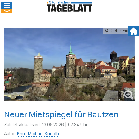
© Dieter Eimer
Neuer Mietspiegel für Bautzen
Zuletzt aktualisiert:
13.05.2026 | 07:34 Uhr
Autor:
Knut-Michael Kunoth