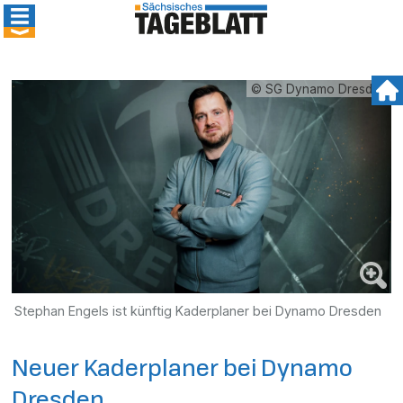
© SG Dynamo Dresden
Stephan Engels ist künftig Kaderplaner bei Dynamo Dresden
Neuer Kaderplaner bei Dynamo
Dresden