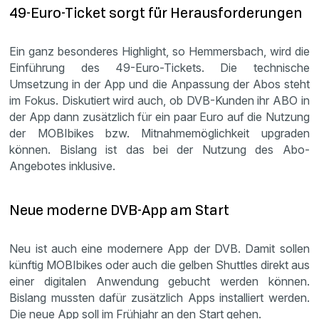
49-Euro-Ticket sorgt für Herausforderungen
Ein ganz besonderes Highlight, so Hemmersbach, wird die
Einführung des 49-Euro-Tickets. Die technische
Umsetzung in der App und die Anpassung der Abos steht
im Fokus. Diskutiert wird auch, ob DVB-Kunden ihr ABO in
der App dann zusätzlich für ein paar Euro auf die Nutzung
der MOBIbikes bzw. Mitnahmemöglichkeit upgraden
können. Bislang ist das bei der Nutzung des Abo-
Angebotes inklusive.
Neue moderne DVB-App am Start
Neu ist auch eine modernere App der DVB. Damit sollen
künftig MOBIbikes oder auch die gelben Shuttles direkt aus
einer digitalen Anwendung gebucht werden können.
Bislang mussten dafür zusätzlich Apps installiert werden.
Die neue App soll im Frühjahr an den Start gehen.