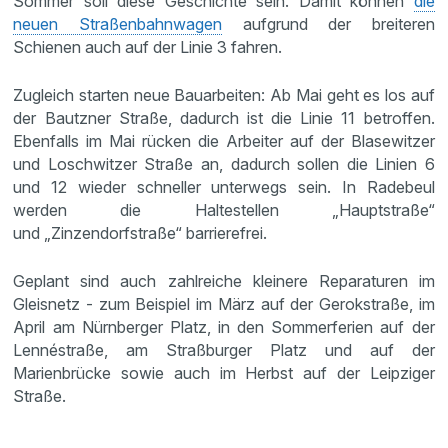
Sommer soll diese Geschichte sein. Damit können
die
neuen Straßenbahnwagen
aufgrund der breiteren
Schienen auch auf der Linie 3 fahren.
Zugleich starten neue Bauarbeiten: Ab Mai geht es los auf
der Bautzner Straße, dadurch ist die Linie 11 betroffen.
Ebenfalls im Mai rücken die Arbeiter auf der Blasewitzer
und Loschwitzer Straße an, dadurch sollen die Linien 6
und 12 wieder schneller unterwegs sein. In Radebeul
werden die Haltestellen „Hauptstraße“
und „Zinzendorfstraße“ barrierefrei.
Geplant sind auch zahlreiche kleinere Reparaturen im
Gleisnetz - zum Beispiel im März auf der Gerokstraße, im
April am Nürnberger Platz, in den Sommerferien auf der
Lennéstraße, am Straßburger Platz und auf der
Marienbrücke sowie auch im Herbst auf der Leipziger
Straße.