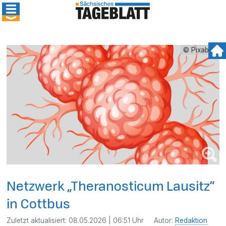
© Pixabay
Netzwerk „Theranosticum Lausitz“
in Cottbus
Zuletzt aktualisiert:
08.05.2026 | 06:51 Uhr
Autor:
Redaktion