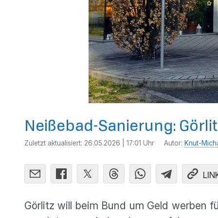
Neißebad-Sanierung: Görli
Zuletzt aktualisiert:
26.05.2026 | 17:01 Uhr
Autor:
Knut-Mich
LIN
Görlitz will beim Bund um Geld werben f