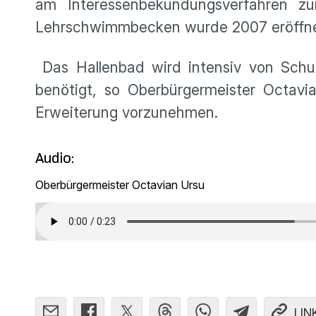
am Interessenbekundungsverfahren z
Lehrschwimmbecken wurde 2007 eröffnet.
Das Hallenbad wird intensiv von Schul
benötigt, so Oberbürgermeister Octav
Erweiterung vorzunehmen.
Audio:
Oberbürgermeister Octavian Ursu
LIN