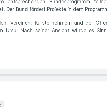
um entsprechenden Bundesprogramm teiln
 Der Bund fördert Projekte in dem Programm m
en, Vereinen, Kursteilnehmern und der Öffen
ian Ursu. Nach seiner Ansicht würde es Sin
K