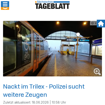
© kmk
Nackt im Trilex - Polizei sucht
weitere Zeugen
Zuletzt aktualisiert:
18.06.2026 | 10:58 Uhr