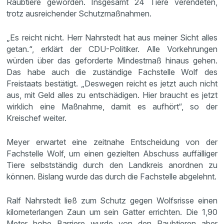
Raubtiere geworden. Insgesamt 24 Tiere verendeten,
trotz ausreichender Schutzmaßnahmen.
„Es reicht nicht. Herr Nahrstedt hat aus meiner Sicht alles
getan.“, erklärt der CDU-Politiker. Alle Vorkehrungen
würden über das geforderte Mindestmaß hinaus gehen.
Das habe auch die zuständige Fachstelle Wolf des
Freistaats bestätigt. „Deswegen reicht es jetzt auch nicht
aus, mit Geld alles zu entschädigen. Hier braucht es jetzt
wirklich eine Maßnahme, damit es aufhört“, so der
Kreischef weiter.
Meyer erwartet eine zeitnahe Entscheidung von der
Fachstelle Wolf, um einen gezielten Abschuss auffälliger
Tiere selbstständig durch den Landkreis anordnen zu
können. Bislang wurde das durch die Fachstelle abgelehnt.
Ralf Nahrstedt ließ zum Schutz gegen Wolfsrisse einen
kilometerlangen Zaun um sein Gatter errichten. Die 1,90
Meter hohe Barriere wurde von den Raubtieren aber