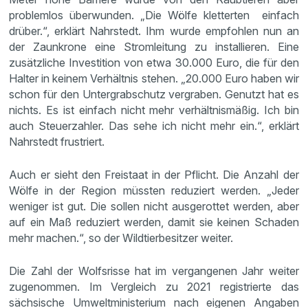
problemlos überwunden. „Die Wölfe kletterten einfach
drüber.“, erklärt Nahrstedt. Ihm wurde empfohlen nun an
der Zaunkrone eine Stromleitung zu installieren. Eine
zusätzliche Investition von etwa 30.000 Euro, die für den
Halter in keinem Verhältnis stehen. „20.000 Euro haben wir
schon für den Untergrabschutz vergraben. Genutzt hat es
nichts. Es ist einfach nicht mehr verhältnismäßig. Ich bin
auch Steuerzahler. Das sehe ich nicht mehr ein.“, erklärt
Nahrstedt frustriert.
Auch er sieht den Freistaat in der Pflicht. Die Anzahl der
Wölfe in der Region müssten reduziert werden. „Jeder
weniger ist gut. Die sollen nicht ausgerottet werden, aber
auf ein Maß reduziert werden, damit sie keinen Schaden
mehr machen.“, so der Wildtierbesitzer weiter.
Die Zahl der Wolfsrisse hat im vergangenen Jahr weiter
zugenommen. Im Vergleich zu 2021 registrierte das
sächsische Umweltministerium nach eigenen Angaben