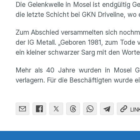
Die Gelenkwelle in Mosel ist endgültig G
die letzte Schicht bei GKN Driveline, w
Zum Abschied versammelten sich nochmal 
der IG Metall. „Geboren 1981, zum Tode 
ein kleiner schwarzer Sarg mit den Worte
Mehr als 40 Jahre wurden in Mosel Ge
verlagern. Für die Beschäftigten wurde e
LIN