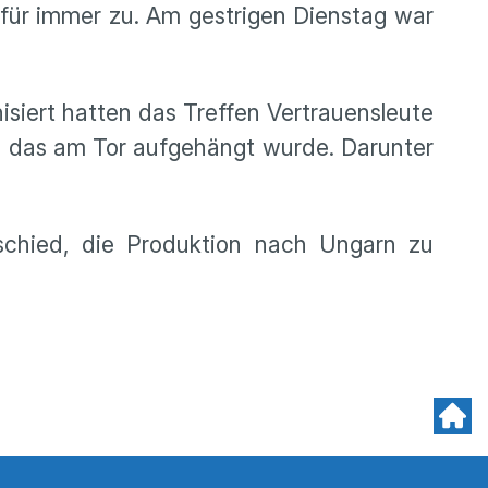
e für immer zu. Am gestrigen Dienstag war
siert hatten das Treffen Vertrauensleute
r, das am Tor aufgehängt wurde. Darunter
schied, die Produktion nach Ungarn zu