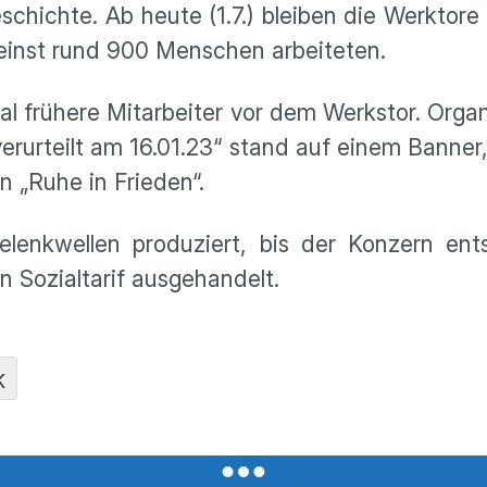
eschichte. Ab heute (1.7.) bleiben die Werktor
o einst rund 900 Menschen arbeiteten.
frühere Mitarbeiter vor dem Werkstor. Organi
verurteilt am 16.01.23“ stand auf einem Banne
n „Ruhe in Frieden“.
lenkwellen produziert, bis der Konzern ent
in Sozialtarif ausgehandelt.
K