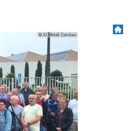
© IG Metall Zwickau