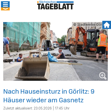
© Stadtwerke Görlitz
Nach Hauseinsturz in Görlitz: 9
Häuser wieder am Gasnetz
Zuletzt aktualisiert:
23.05.2026 | 17:45 Uhr