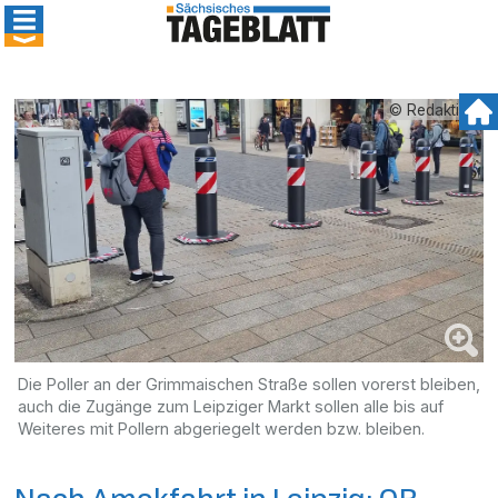
© Redaktion
Die Poller an der Grimmaischen Straße sollen vorerst bleiben,
auch die Zugänge zum Leipziger Markt sollen alle bis auf
Weiteres mit Pollern abgeriegelt werden bzw. bleiben.