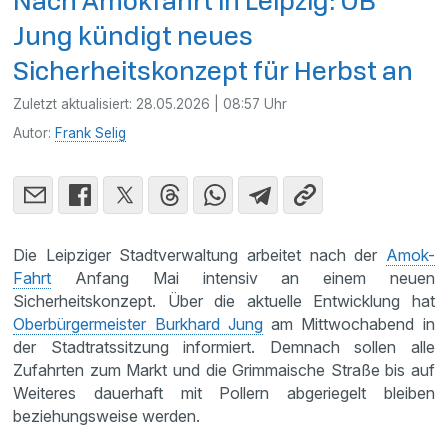
Nach Amokfahrt in Leipzig: OB
Jung kündigt neues
Sicherheitskonzept für Herbst an
Zuletzt aktualisiert:
28.05.2026 | 08:57 Uhr
Autor:
Frank Selig
Die Leipziger Stadtverwaltung arbeitet nach der
Amok-
Fahrt
Anfang Mai intensiv an einem neuen
Sicherheitskonzept. Über die aktuelle Entwicklung hat
Oberbürgermeister Burkhard Jung
am Mittwochabend in
der Stadtratssitzung informiert. Demnach sollen alle
Zufahrten zum Markt und die Grimmaische Straße bis auf
Weiteres dauerhaft mit Pollern abgeriegelt bleiben
beziehungsweise werden.