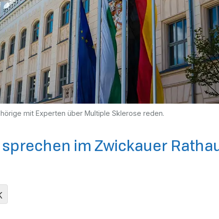
örige mit Experten über Multiple Sklerose reden.
n sprechen im Zwickauer Ratha
K