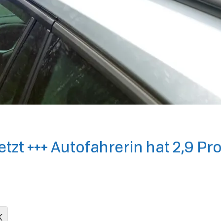
t +++ Autofahrerin hat 2,9 Prom
K