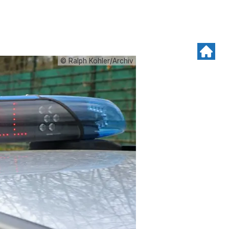
© Ralph Köhler/Archiv