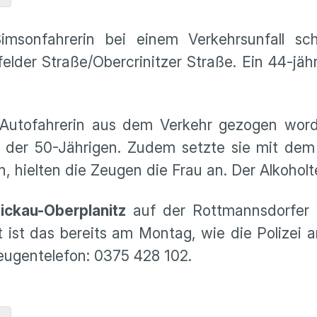
msonfahrerin bei einem Verkehrsunfall sch
lder Straße/Obercrinitzer Straße. Ein 44-jäh
 Autofahrerin aus dem Verkehr gezogen wor
der 50-Jährigen. Zudem setzte sie mit dem C
 hielten die Zeugen die Frau an. Der Alkoholte
ickau-Oberplanitz
auf der Rottmannsdorfer 
ert ist das bereits am Montag, wie die Polizei 
Zeugentelefon: 0375 428 102.