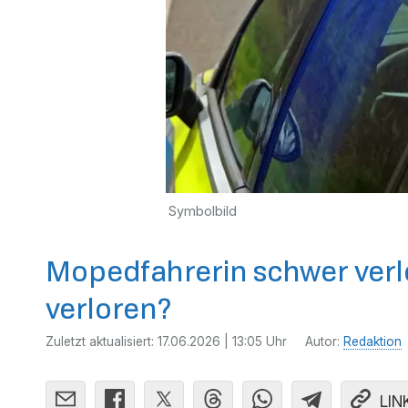
Symbolbild
Mopedfahrerin schwer verletz
verloren?
Zuletzt aktualisiert:
17.06.2026 | 13:05 Uhr
Autor:
Redaktion
LIN