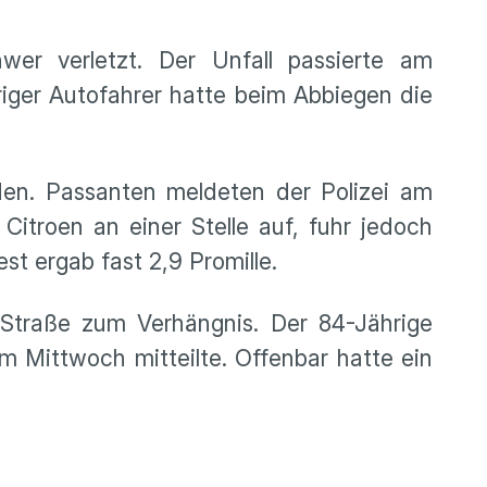
wer verletzt. Der Unfall passierte am
riger Autofahrer hatte beim Abbiegen die
den. Passanten meldeten der Polizei am
itroen an einer Stelle auf, fuhr jedoch
st ergab fast 2,9 Promille.
Straße zum Verhängnis. Der 84-Jährige
am Mittwoch mitteilte. Offenbar hatte ein