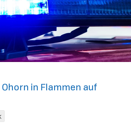
i Ohorn in Flammen auf
K