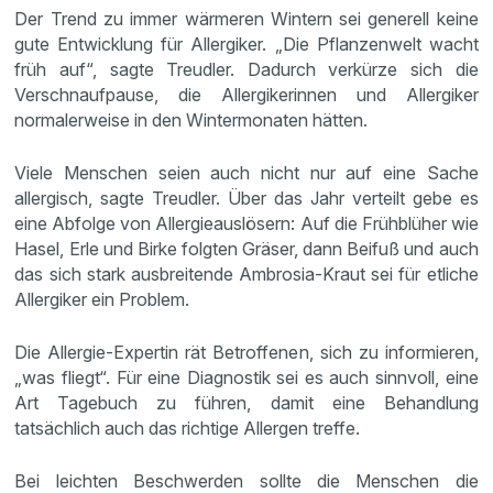
Der Trend zu immer wärmeren Wintern sei generell keine
gute Entwicklung für Allergiker. „Die Pflanzenwelt wacht
früh auf“, sagte Treudler. Dadurch verkürze sich die
Verschnaufpause, die Allergikerinnen und Allergiker
normalerweise in den Wintermonaten hätten.
Viele Menschen seien auch nicht nur auf eine Sache
allergisch, sagte Treudler. Über das Jahr verteilt gebe es
eine Abfolge von Allergieauslösern: Auf die Frühblüher wie
Hasel, Erle und Birke folgten Gräser, dann Beifuß und auch
das sich stark ausbreitende Ambrosia-Kraut sei für etliche
Allergiker ein Problem.
Die Allergie-Expertin rät Betroffenen, sich zu informieren,
„was fliegt“. Für eine Diagnostik sei es auch sinnvoll, eine
Art Tagebuch zu führen, damit eine Behandlung
tatsächlich auch das richtige Allergen treffe.
Bei leichten Beschwerden sollte die Menschen die