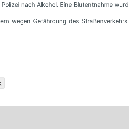
t Polizei nach Alkohol. Eine Blutentnahme wurd
em wegen Gefährdung des Straßenverkehrs 
K