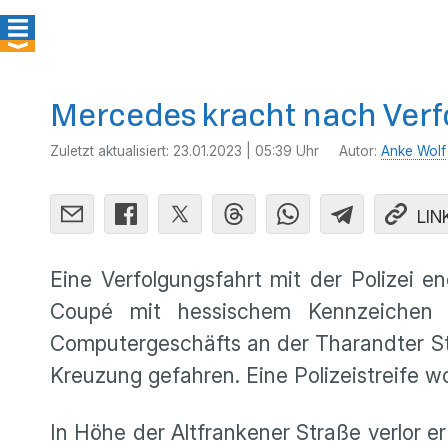
Mercedes kracht nach Ver
Zuletzt aktualisiert:
23.01.2023 | 05:39 Uhr
Autor:
Anke Wolf
LIN
Eine Verfolgungsfahrt mit der Polizei
Coupé mit hessischem Kennzeichen
Computergeschäfts an der Tharandter Str
Kreuzung gefahren. Eine Polizeistreife wo
In Höhe der Altfrankener Straße verlor e