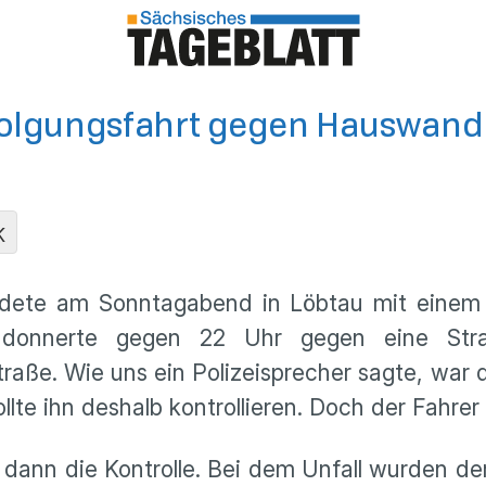
folgungsfahrt gegen Hauswand
K
 endete am Sonntagabend in Löbtau mit einem
 donnerte gegen 22 Uhr gegen eine Stra
aße. Wie uns ein Polizeisprecher sagte, war de
llte ihn deshalb kontrollieren. Doch der Fahrer
r dann die Kontrolle. Bei dem Unfall wurden der