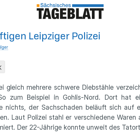
igen Leipziger Polizei
lger
K
i gleich mehrere schwere Diebstähle verzeic
o zum Beispiel in Gohlis-Nord. Dort hat ein
 nichts, der Sachschaden beläuft sich auf et
en. Laut Polizei stahl er verschiedene Waren
rmiert. Der 22-Jährige konnte unweit des Tatort