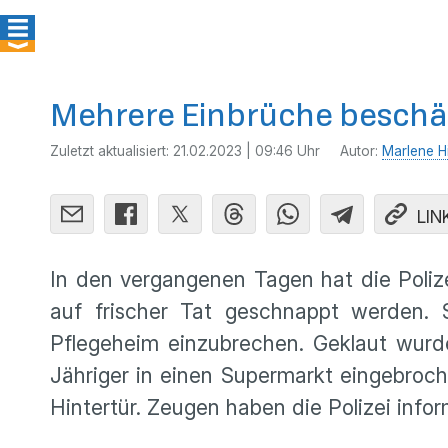
Mehrere Einbrüche beschäft
Zuletzt aktualisiert:
21.02.2023 | 09:46 Uhr
Autor:
Marlene Hi
LIN
In den vergangenen Tagen hat die Polize
auf frischer Tat geschnappt werden. S
Pflegeheim einzubrechen. Geklaut wurde
Jähriger in einen Supermarkt eingebroch
Hintertür. Zeugen haben die Polizei info