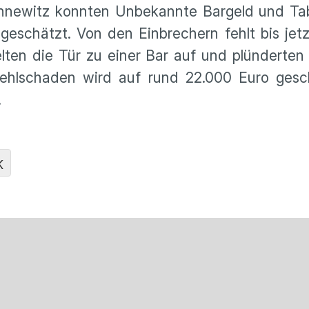
Connewitz konnten Unbekannte Bargeld und Ta
h geschätzt. Von den Einbrechern fehlt bis je
belten die Tür zu einer Bar auf und plündert
ehlschaden wird auf rund 22.000 Euro gesch
.
K