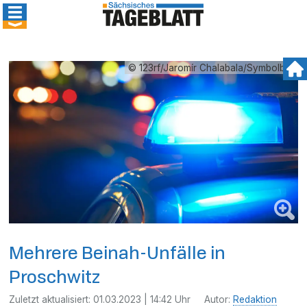
© 123rf/Jaromír Chalabala/Symbolbild
Mehrere Beinah-Unfälle in
Proschwitz
Zuletzt aktualisiert:
01.03.2023 | 14:42 Uhr
Autor:
Redaktion