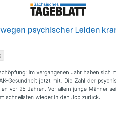
wegen psychischer Leiden kra
K
rschöpfung: Im vergangenen Jahr haben sich 
DAK-Gesundheit jetzt mit. Die Zahl der psych
en vor 25 Jahren. Vor allem junge Männer se
am schnellsten wieder in den Job zurück.