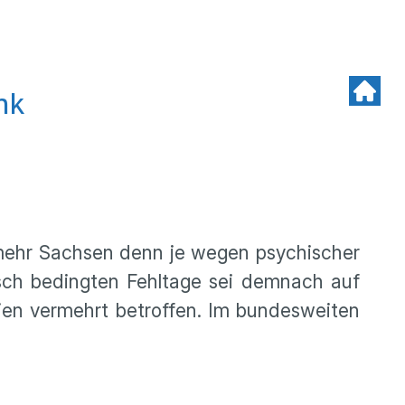
nk
mehr Sachsen denn je wegen psychischer
isch bedingten Fehltage sei demnach auf
ien vermehrt betroffen. Im bundesweiten