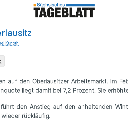
rlausitz
ael Kunoth
K
n auf den Oberlausitzer Arbeitsmarkt. Im Fe
enquote liegt damit bei 7,2 Prozent. Sie erhö
 führt den Anstieg auf den anhaltenden Wint
wieder rückläufig.