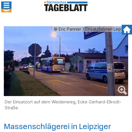
© Eric Pannier / Einsatzfahrten Leipzig
Der Einsatzort auf dem Weidenweg, Ecke Gerhard-Ellrodt-
Straße.
Massenschlägerei in Leipziger