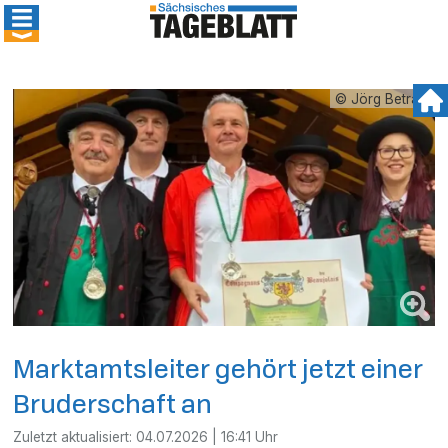
© Jörg Betram
Marktamtsleiter gehört jetzt einer
Bruderschaft an
Zuletzt aktualisiert:
04.07.2026 | 16:41 Uhr