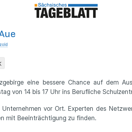
 Aue
zold
K
rzgebirge eine bessere Chance auf dem Au
tag von 14 bis 17 Uhr ins Berufliche Schulzen
0 Unternehmen vor Ort. Experten des Netzwe
en mit Beeinträchtigung zu finden.