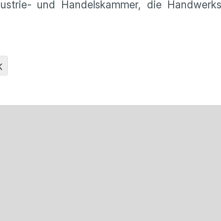
dustrie- und Handelskammer, die Handwerk
K