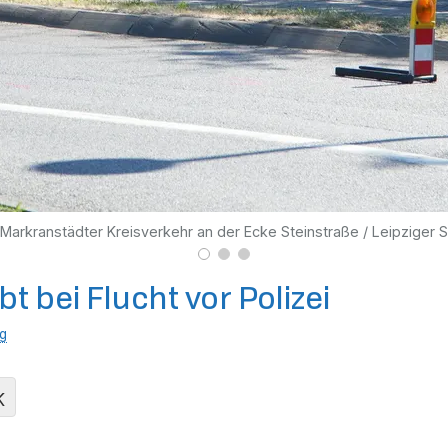
 Markranstädter Kreisverkehr an der Ecke Steinstraße / Leipziger 
bt bei Flucht vor Polizei
ig
K