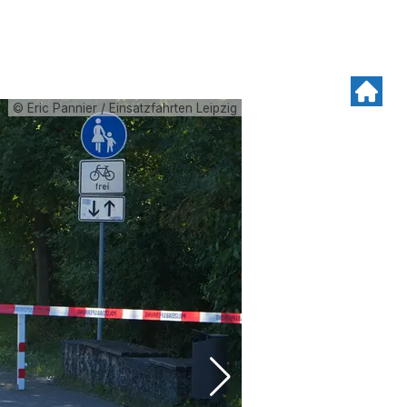
© Eric Pannier / Einsatzfahrten Leipzig