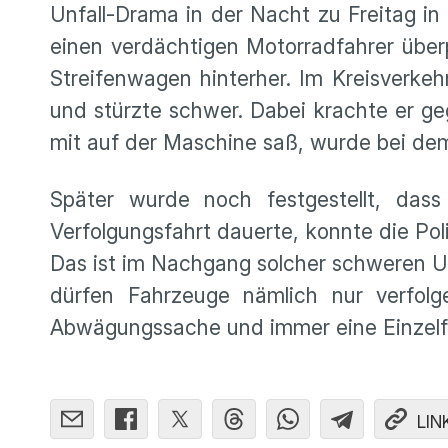
Unfall-Drama in der Nacht zu Freitag in
einen verdächtigen Motorradfahrer überp
Streifenwagen hinterher. Im Kreisverkeh
und stürzte schwer. Dabei krachte er geg
mit auf der Maschine saß, wurde bei dem
Später wurde noch festgestellt, das
Verfolgungsfahrt dauerte, konnte die Pol
Das ist im Nachgang solcher schweren U
dürfen Fahrzeuge nämlich nur verfolge
Abwägungssache und immer eine Einzelfa
LIN