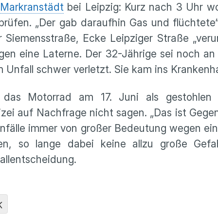
Markranstädt
bei Leipzig: Kurz nach 3 Uhr wo
rüfen. „Der gab daraufhin Gas und flüchtete“,
r Siemensstraße, Ecke Leipziger Straße „verun
en eine Laterne. Der 32-Jährige sei noch an d
 Unfall schwer verletzt. Sie kam ins Krankenh
s das Motorrad am 17. Juni als gestohle
izei auf Nachfrage nicht sagen. „Das ist Gegen
nfälle immer von großer Bedeutung wegen ein
n, so lange dabei keine allzu große Gefahr
llentscheidung.
K