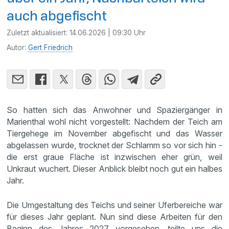
auch abgefischt
Zuletzt aktualisiert:
14.06.2026 | 09:30 Uhr
Autor:
Gert Friedrich
So hatten sich das Anwohner und Spaziergänger in
Marienthal wohl nicht vorgestellt: Nachdem der Teich am
Tiergehege im November abgefischt und das Wasser
abgelassen wurde, trocknet der Schlamm so vor sich hin -
die erst graue Fläche ist inzwischen eher grün, weil
Unkraut wuchert. Dieser Anblick bleibt noch gut ein halbes
Jahr.
Die Umgestaltung des Teichs und seiner Uferbereiche war
für dieses Jahr geplant. Nun sind diese Arbeiten für den
Beginn des Jahres 2027 vorgesehen, teilte uns die