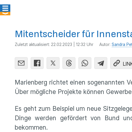
Mitentscheider für Innens
Zuletzt aktualisiert:
22.02.2023 | 12:32 Uhr
Autor:
Sandra Pe
LIN
Marienberg richtet einen sogenannten Ve
Über mögliche Projekte können Gewerbet
Es geht zum Beispiel um neue Sitzgelege
Dinge werden gefördert von Bund un
bekommen.