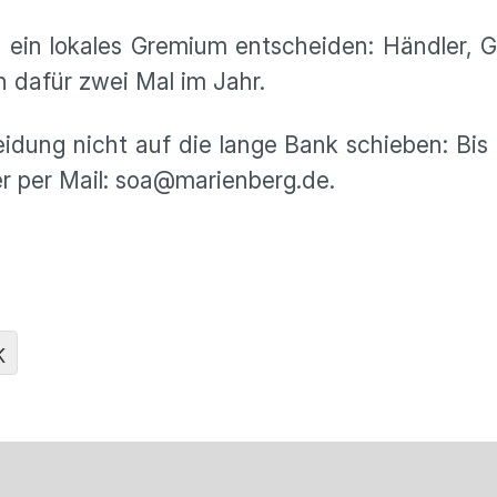
l ein lokales Gremium entscheiden: Händler, 
h dafür zwei Mal im Jahr.
heidung nicht auf die lange Bank schieben: Bis
r per Mail: soa@marienberg.de.
K