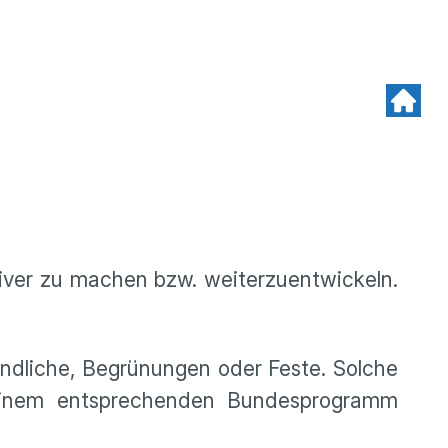
tiver zu machen bzw. weiterzuentwickeln.
endliche, Begrünungen oder Feste. Solche
einem entsprechenden Bundesprogramm