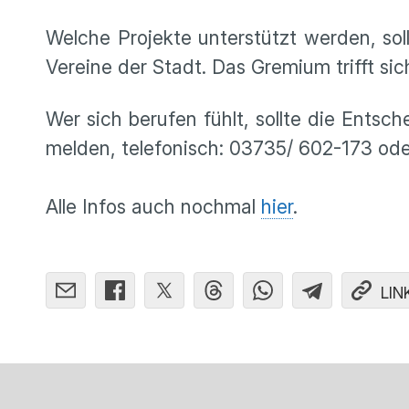
Welche Projekte unterstützt werden, sol
Vereine der Stadt. Das Gremium trifft sic
Wer sich berufen fühlt, sollte die Entsc
melden, telefonisch: 03735/ 602-173 ode
Alle Infos auch nochmal
hier
.
LIN