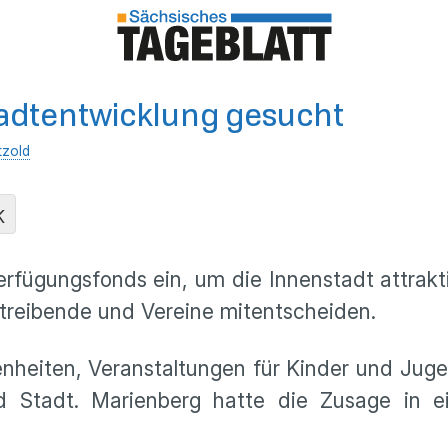
tadtentwicklung gesucht
tzold
K
rfügungsfonds ein, um die Innenstadt attrak
reibende und Vereine mitentscheiden.
nheiten, Veranstaltungen für Kinder und Jug
d Stadt. Marienberg hatte die Zusage in 