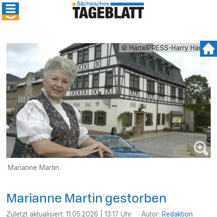
© HärtelPRESS-Harry Härtel
Marianne Martin.
Marianne Martin gestorben
Zuletzt aktualisiert:
11.05.2026 | 13:17 Uhr
Autor:
Redaktion