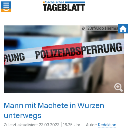
© 123rf/Udo Herrmann
Mann mit Machete in Wurzen
unterwegs
Zuletzt aktualisiert:
23.03.2023 | 16:25 Uhr
Autor:
Redaktion