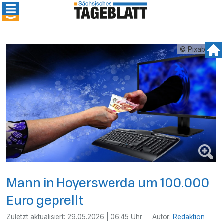
© Pixabay
Mann in Hoyerswerda um 100.000
Euro geprellt
Zuletzt aktualisiert:
29.05.2026 | 06:45 Uhr
Autor:
Redaktion