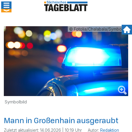
© Fotolia/Chalabala/Symbolbil
Symbolbild
Mann in Großenhain ausgeraubt
Zuletzt aktualisiert:
14.06.2026 | 10:19 Uhr
Autor:
Redaktion