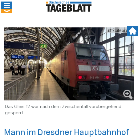
© xcitepress
Das Gleis 12 war nach dem Zwischenfall vorübergehend
gesperrt.
Mann im Dresdner Hauptbahnhof