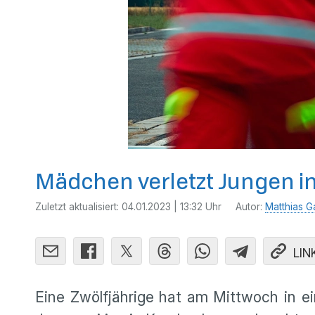
Mädchen verletzt Jungen in
Zuletzt aktualisiert:
04.01.2023 | 13:32 Uhr
Autor:
Matthias G
LIN
Eine Zwölfjährige hat am Mittwoch in ei