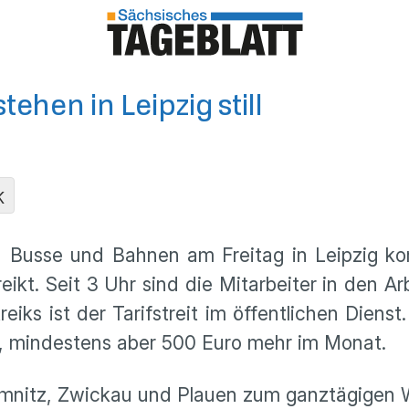
ehen in Leipzig still
K
Busse und Bahnen am Freitag in Leipzig komp
ikt. Seit 3 Uhr sind die Mitarbeiter in den Ar
iks ist der Tarifstreit im öffentlichen Dienst.
n, mindestens aber 500 Euro mehr im Monat.
mnitz, Zwickau und Plauen zum ganztägigen W