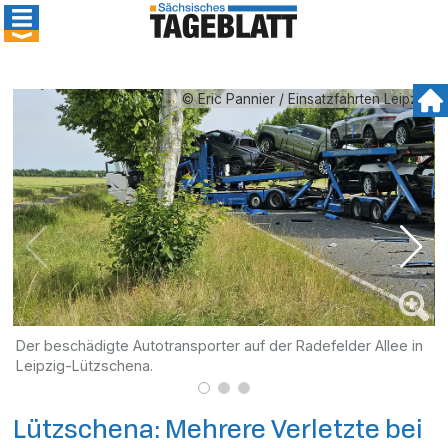
© Eric Pannier / Einsatzfahrten Leipzig
Der beschädigte Autotransporter auf der Radefelder Allee in
E
Leipzig-Lützschena.
Lützschena: Mehrere Verletzte bei