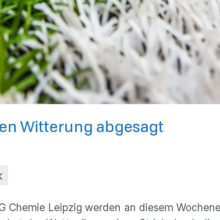
en Witterung abgesagt
K
SG Chemie Leipzig werden an diesem Wochenen