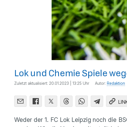
Lok und Chemie Spiele weg
Zuletzt aktualisiert:
20.01.2023 | 13:25 Uhr
Autor:
Redaktion
LIN
Weder der 1. FC Lok Leipzig noch die B