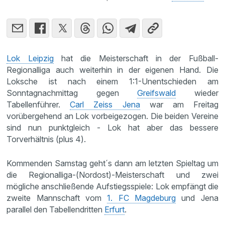
Lok Leipzig
hat die Meisterschaft in der Fußball-
Regionalliga auch weiterhin in der eigenen Hand. Die
Loksche ist nach einem 1:1-Unentschieden am
Sonntagnachmittag gegen
Greifswald
wieder
Tabellenführer.
Carl Zeiss Jena
war am Freitag
vorübergehend an Lok vorbeigezogen. Die beiden Vereine
sind nun punktgleich - Lok hat aber das bessere
Torverhältnis (plus 4).
Kommenden Samstag geht´s dann am letzten Spieltag um
die Regionalliga-(Nordost)-Meisterschaft und zwei
mögliche anschließende Aufstiegsspiele: Lok empfängt die
zweite Mannschaft vom
1. FC Magdeburg
und Jena
parallel den Tabellendritten
Erfurt
.