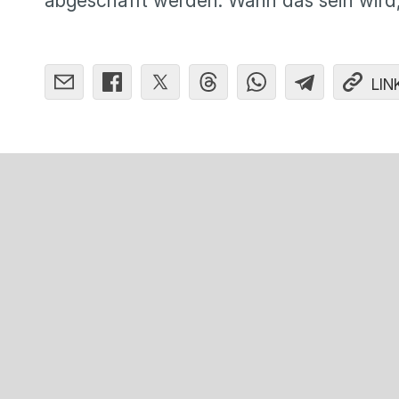
abgeschafft werden. Wann das sein wird, 
LIN