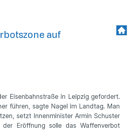
erbotszone auf
er Eisenbahnstraße in Leipzig gefordert.
ner führen, sagte Nagel im Landtag. Man
tzen, setzt Innenminister Armin Schuster
t der Eröffnung solle das Waffenverbot