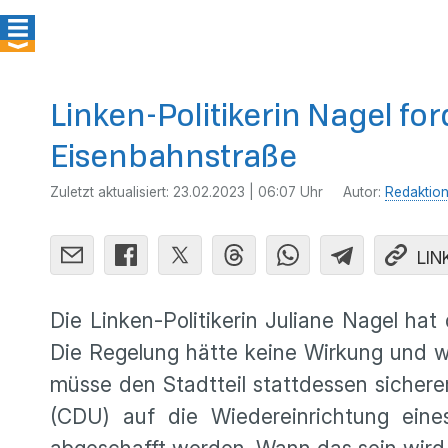
Linken-Politikerin Nagel f
Eisenbahnstraße
Zuletzt aktualisiert:
23.02.2023 | 06:07 Uhr
Autor:
Redaktio
LIN
Die Linken-Politikerin Juliane Nagel ha
Die Regelung hätte keine Wirkung und w
müsse den Stadtteil stattdessen sichere
(CDU) auf die Wiedereinrichtung eines