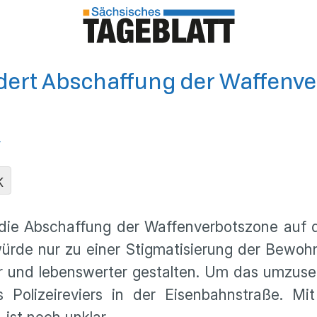
ordert Abschaffung der Waffenv
n
K
t die Abschaffung der Waffenverbotszone auf d
ürde nur zu einer Stigmatisierung der Bewoh
r und lebenswerter gestalten. Um das umzuse
 Polizeireviers in der Eisenbahnstraße. Mi