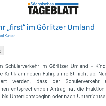
r „first“ im Görlitzer Umland
ael Kunoth
K
m Schülerverkehr im Görlitzer Umland – Kin
 Kritik am neuen Fahrplan reißt nicht ab. Nun 
rt werden, dass der Schülerverkehr un
Einen entsprechenden Antrag hat die Fraktio
n bis Unterrichtsbeginn oder nach Unterrichts