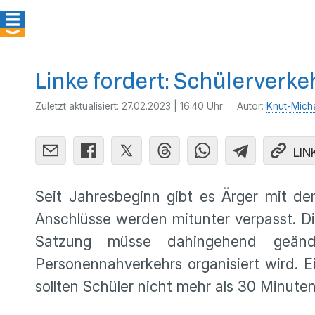
Linke fordert: Schülerverkeh
Zuletzt aktualisiert:
27.02.2023 | 16:40 Uhr
Autor:
Knut-Mich
LIN
Seit Jahresbeginn gibt es Ärger mit de
Anschlüsse werden mitunter verpasst. Die
Satzung müsse dahingehend geände
Personennahverkehrs organisiert wird. 
sollten Schüler nicht mehr als 30 Minute