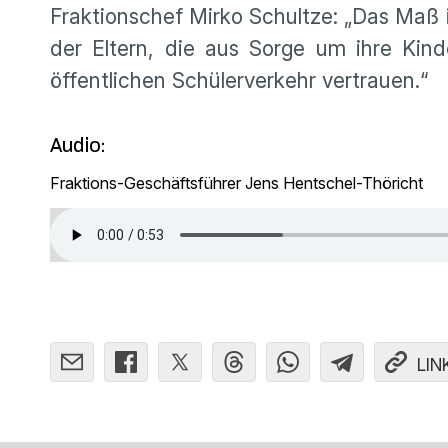
Fraktionschef Mirko Schultze: „Das Maß i
der Eltern, die aus Sorge um ihre Kin
öffentlichen Schülerverkehr vertrauen.“
Audio:
Fraktions-Geschäftsführer Jens Hentschel-Thöricht
LIN