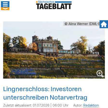
© Alina Werner (DML-BY)
Lingnerschloss: Investoren
unterschreiben Notarvertrag
Zuletzt aktualisiert:
01.07.2026 | 06:00 Uhr
Autor:
Redaktion