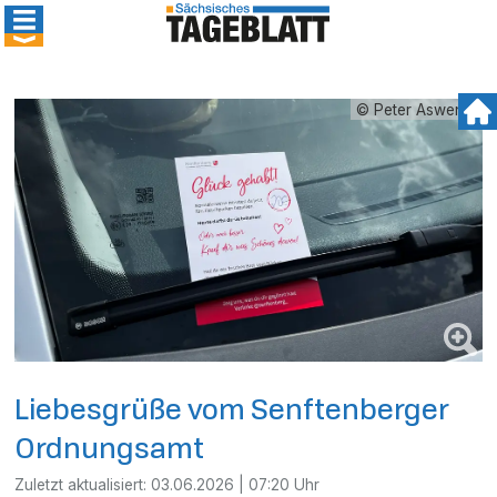
© Peter Aswendt
Liebesgrüße vom Senftenberger
Ordnungsamt
Zuletzt aktualisiert:
03.06.2026 | 07:20 Uhr