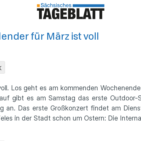
ender für März ist voll
K
 voll. Los geht es am kommenden Wochenende m
glauf gibt es am Samstag das erste Outdoor-
 an. Das erste Großkonzert findet am Diensta
les in der Stadt schon um Ostern: Die Interna