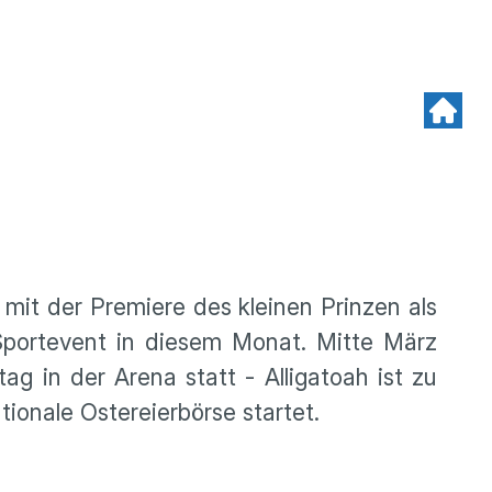
it der Premiere des kleinen Prinzen als
Sportevent in diesem Monat. Mitte März
g in der Arena statt - Alligatoah ist zu
tionale Ostereierbörse startet.